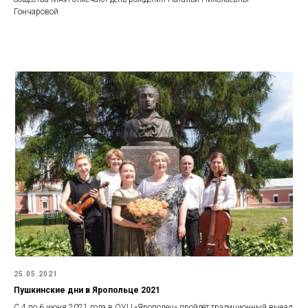
Гончаровой
25.05.2021
Пушкинские дни в Яропольце 2021
С 4 по 6 июня 2021 года в ОУЦ «Ярополец» пройдёт традиционный выезд