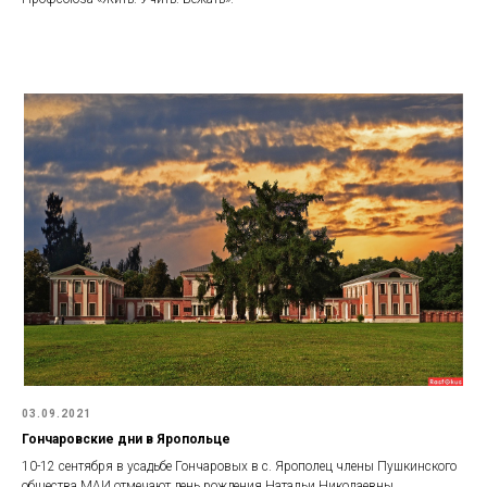
03.09.2021
Гончаровские дни в Яропольце
10-12 сентября в усадьбе Гончаровых в с. Ярополец члены Пушкинского
общества МАИ отмечают день рождения Натальи Николаевны