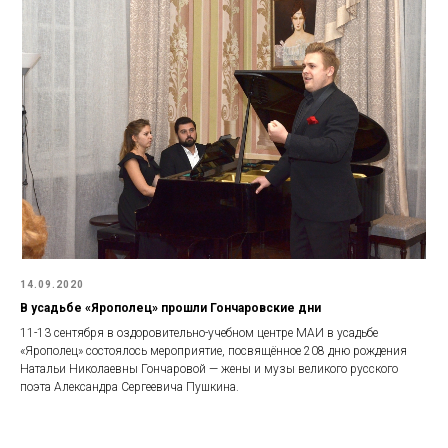
14.09.2020
В усадьбе «Ярополец» прошли Гончаровские дни
11-13 сентября в оздоровительно-учебном центре МАИ в усадьбе
«Ярополец» состоялось мероприятие, посвящённое 208 дню рождения
Натальи Николаевны Гончаровой — жены и музы великого русского
поэта Александра Сергеевича Пушкина.