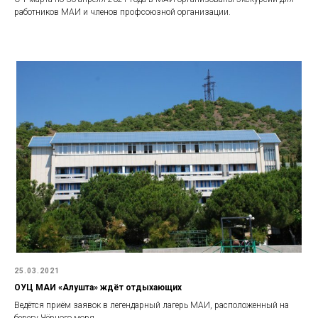
работников МАИ и членов профсоюзной организации.
25.03.2021
ОУЦ МАИ «Алушта» ждёт отдыхающих
Ведётся приём заявок в легендарный лагерь МАИ, расположенный на
берегу Чёрного моря.