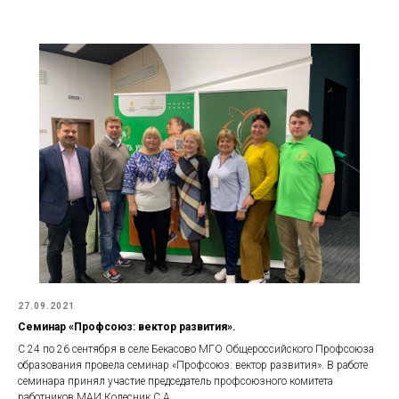
27.09.2021
Семинар «Профсоюз: вектор развития».
С 24 по 26 сентября в селе Бекасово МГО Общероссийского Профсоюза
образования провела семинар «Профсоюз: вектор развития». В работе
семинара принял участие председатель профсоюзного комитета
работников МАИ Колесник С.А.