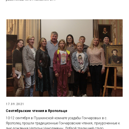
17.09.2021
Сентябрьские чтения в Яропольце
10-12 сентября в Пушкинской комнате усадьбы Гончаровых в с.
Ярополец прошли традиционные Гончаровские чтения, приуроченные к
дню рождения Натальи Николаевны. Доброй традицией стало